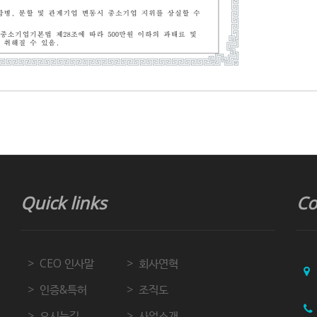
Quick links
Co
CEO 인사말
회사연혁
인증&특허
조직도
오시는길
사업소개