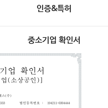
인증&특허
중소기업 확인서