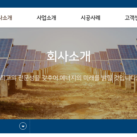
사소개
사업소개
시공사례
고객
회사소개
최고의 전문성을 갖추어 에너지의 미래를 밝힐 것입니다.