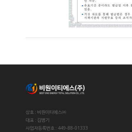
상호 : 비원이티에스㈜
대표 : 김병기
사업자등록번호 : 449-88-01333