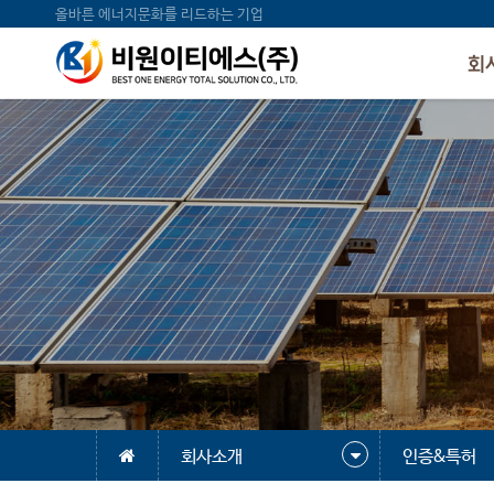
올바른 에너지문화를 리드하는 기업
회
회사소개
인증&특허